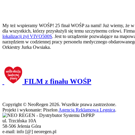
My też wspieramy WOŚP! 25 finał WOŚP za nami! Już wiemy, że w t
dla wszystkich, którzy przysłużyli się temu szczytnemu celowi. Fir
lokalizacji żył VIVO500S
. Jest to urządzenie pozwalające na mapow
narzędziem w codziennej pracy personelu medycznego obdarowanego s
Orkiestry Jurka Owsiaka.
FILM z finału WOŚP
Copyright © NeoRegen 2026. Wszelkie prawa zastrzeżone.
Projekt i wykonanie: Pixelon
Agencja Reklamowa Legnica
.
ul. Trzcińska 10A
58-506 Jelenia Góra
e-mail: info [@] neoregen.pl