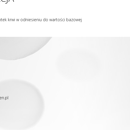
ytek krwi w odniesieniu do wartości bazowej
en.pl