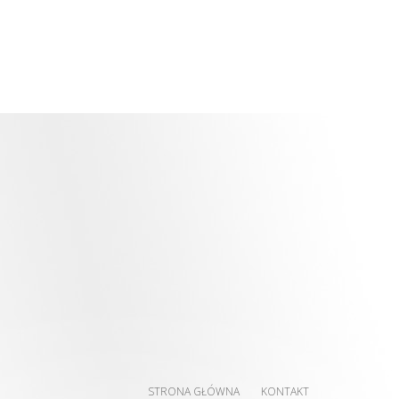
STRONA GŁÓWNA
KONTAKT