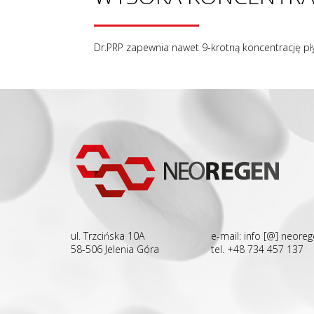
Dr.PRP zapewnia nawet 9-krotną koncentrację pł
ul. Trzcińska 10A
e-mail: info [@] neoreg
58-506 Jelenia Góra
tel. +48 734 457 137