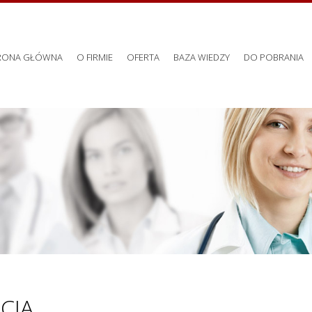
RONA GŁÓWNA
O FIRMIE
OFERTA
BAZA WIEDZY
DO POBRANIA
CJA